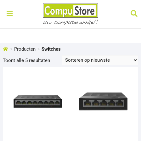
>
>
Producten
Switches
Gesorteerd
Toont alle 5 resultaten
op
nieuwste