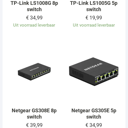
TP-Link LS1008G 8p
TP-Link LS1005G 5p
switch
switch
€
34,99
€
19,99
Uit voorraad leverbaar
Uit voorraad leverbaar
Netgear GS308E 8p
Netgear GS305E 5p
switch
switch
€
39,99
€
34,99