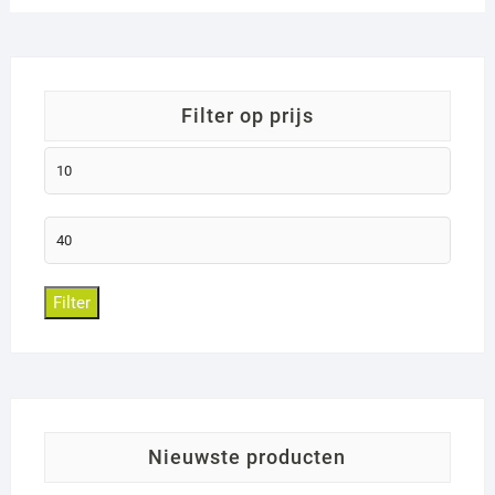
filter op prijs
Min.
prijs
Max.
prijs
Filter
nieuwste producten