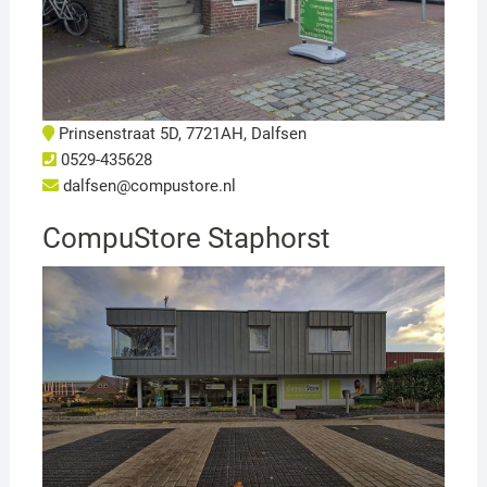
Prinsenstraat 5D, 7721AH, Dalfsen
0529-435628
dalfsen@compustore.nl
CompuStore Staphorst