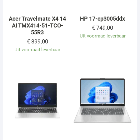
Acer Travelmate X4 14
HP 17-cp3005ddx
AI TMX414-51-TCO-
€
749,00
55R3
Uit voorraad leverbaar
€
899,00
Uit voorraad leverbaar