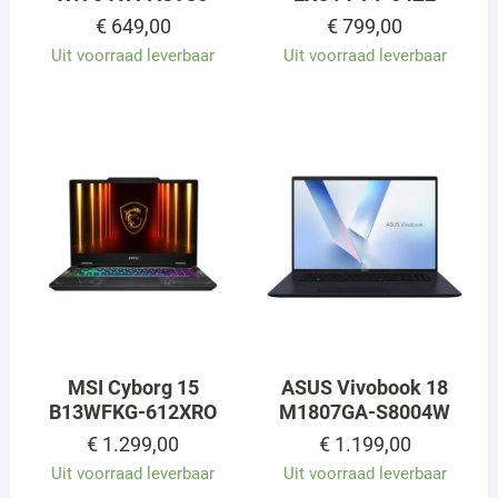
€
649,00
€
799,00
Uit voorraad leverbaar
Uit voorraad leverbaar
MSI Cyborg 15
ASUS Vivobook 18
B13WFKG-612XRO
M1807GA-S8004W
€
1.299,00
€
1.199,00
Uit voorraad leverbaar
Uit voorraad leverbaar