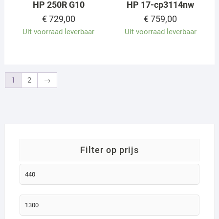
HP 250R G10
HP 17-cp3114nw
€
729,00
€
759,00
Uit voorraad leverbaar
Uit voorraad leverbaar
1
2
→
filter op prijs
Min.
prijs
Max.
prijs