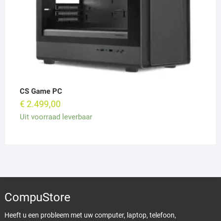
CS Game PC
€
2.499,00
Uit voorraad leverbaar
CompuStore
Heeft u een probleem met uw computer, laptop, telefoon,