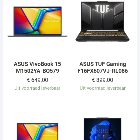
ASUS VivoBook 15
ASUS TUF Gaming
M1502YA-BQ579
F16FX607VJ-RL086
€
649,00
€
899,00
Uit voorraad leverbaar
Uit voorraad leverbaar