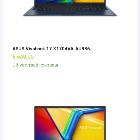
ASUS Vivobook 17 X1704VA-AU986
€
649,00
Uit voorraad leverbaar