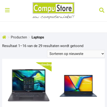
>
>
Producten
Laptops
Gesorteerd
Resultaat 1–16 van de 29 resultaten wordt getoond
op
nieuwste
Aanbieding!