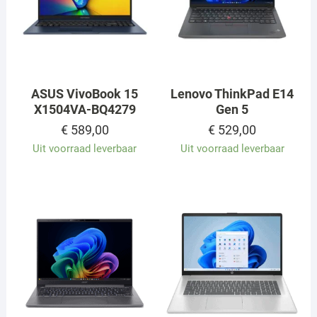
ASUS VivoBook 15
Lenovo ThinkPad E14
X1504VA-BQ4279
Gen 5
€
589,00
€
529,00
Uit voorraad leverbaar
Uit voorraad leverbaar