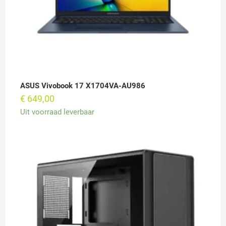
ASUS Vivobook 17 X1704VA-AU986
€
649,00
Uit voorraad leverbaar