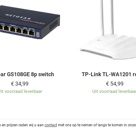
ar GS108GE 8p switch
TP-Link TL-WA1201 r
€
34,99
€
54,99
it voorraad leverbaar
Uit voorraad leverbaa
 en prijzen raden wij u aan
contact
met ons op te nemen of langs te komen in onze 