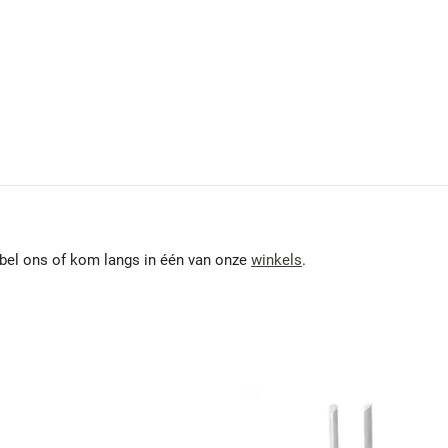
 bel ons of kom langs in één van onze
winkels
.