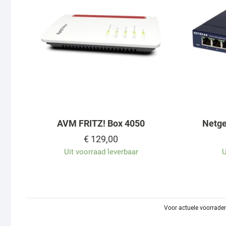
AVM FRITZ! Box 4050
Netge
€
129,00
Uit voorraad leverbaar
U
Voor actuele voorraden