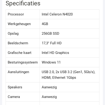
Specificaties
Processor
Intel Celeron N4020
Werkgeheugen
4GB
Opslag
256GB SSD
Beeldscherm
17,3" Full HD
Grafische kaart
Intel HD Graphics
Besturingssysteem
Windows 11
Aansluitingen
USB 2.0, 2x USB 3.2 (Gen1, 5Gb/s),
HDMI, Ethernet 1Gbps
Speakers
Aanwezig
Camera
Aanwezig