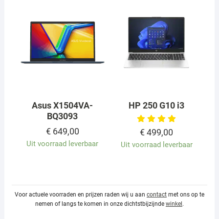
Asus X1504VA-
HP 250 G10 i3
BQ3093
€
649,00
€
499,00
Uit voorraad leverbaar
Uit voorraad leverbaar
Voor actuele voorraden en prijzen raden wij u aan
contact
met ons op te
nemen of langs te komen in onze dichtstbijzijnde
winkel
.