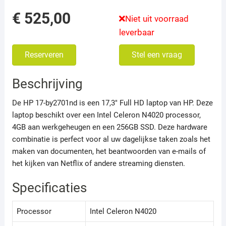
€
525,00
Niet uit voorraad
leverbaar
Reserveren
Stel een vraag
Beschrijving
De HP 17-by2701nd is een 17,3″ Full HD laptop van HP. Deze
laptop beschikt over een Intel Celeron N4020 processor,
4GB aan werkgeheugen en een 256GB SSD. Deze hardware
combinatie is perfect voor al uw dagelijkse taken zoals het
maken van documenten, het beantwoorden van e-mails of
het kijken van Netflix of andere streaming diensten.
Specificaties
Processor
Intel Celeron N4020