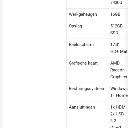
7430U
Werkgeheugen
16GB
Opslag
512GB
SSD
Beeldscherm
17,3"
HD+ Mat
Grafische kaart
AMD
Radeon
Graphics
Besturingssysteem
Windows
11 Home
Aansluitingen
1x HDMI,
2x USB
3.2
(Gen1,