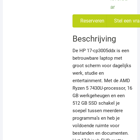
ar
Reserveren
Stel een vr
Beschrijving
De HP 17-cp3005ddx is een
betrouwbare laptop met
groot scherm voor dagelijks
werk, studie en
entertainment. Met de AMD
Ryzen 5 7430U-processor, 16
GB werkgeheugen en een
512 GB SSD schakel je
soepel tussen meerdere
programma’s en heb je
voldoende ruimte voor
bestanden en documenten.