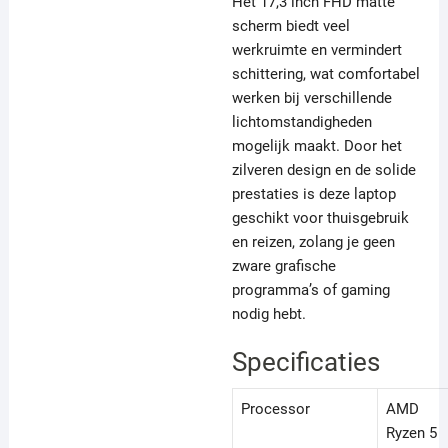
Het 17,3 inch FHD matte
scherm biedt veel
werkruimte en vermindert
schittering, wat comfortabel
werken bij verschillende
lichtomstandigheden
mogelijk maakt. Door het
zilveren design en de solide
prestaties is deze laptop
geschikt voor thuisgebruik
en reizen, zolang je geen
zware grafische
programma’s of gaming
nodig hebt.
Specificaties
Processor
AMD
Ryzen 5