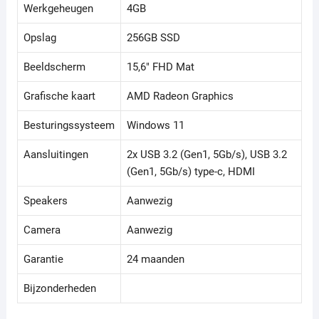
Werkgeheugen
4GB
Opslag
256GB SSD
Beeldscherm
15,6" FHD Mat
Grafische kaart
AMD Radeon Graphics
Besturingssysteem
Windows 11
Aansluitingen
2x USB 3.2 (Gen1, 5Gb/s), USB 3.2
(Gen1, 5Gb/s) type-c, HDMI
Speakers
Aanwezig
Camera
Aanwezig
Garantie
24 maanden
Bijzonderheden