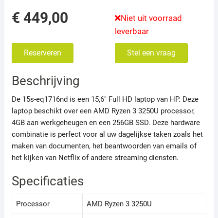
€
449,00
Niet uit voorraad
leverbaar
Reserveren
Stel een vraag
Beschrijving
De 15s-eq1716nd is een 15,6″ Full HD laptop van HP. Deze
laptop beschikt over een AMD Ryzen 3 3250U processor,
4GB aan werkgeheugen en een 256GB SSD. Deze hardware
combinatie is perfect voor al uw dagelijkse taken zoals het
maken van documenten, het beantwoorden van emails of
het kijken van Netflix of andere streaming diensten.
Specificaties
Processor
AMD Ryzen 3 3250U