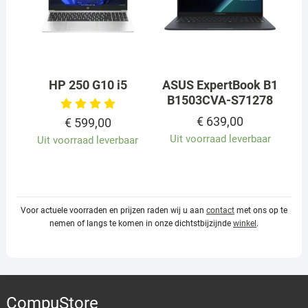
HP 250 G10 i5
ASUS ExpertBook B1
B1503CVA-S71278
€
639,00
€
599,00
Uit voorraad leverbaar
Uit voorraad leverbaar
Voor actuele voorraden en prijzen raden wij u aan
contact
met ons op te
nemen of langs te komen in onze dichtstbijzijnde
winkel
.
CompuStore