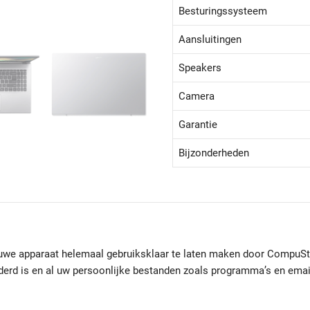
Besturingssysteem
Aansluitingen
Speakers
Camera
Garantie
Bijzonderheden
euwe apparaat helemaal gebruiksklaar te laten maken door CompuSto
ijderd is en al uw persoonlijke bestanden zoals programma’s en ema