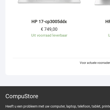
HP 17-cp3005ddx
HP
€
749,00
Uit voorraad leverbaar
U
Voor actuele voorraden
CompuStore
Heeft u een probleem met uw computer, laptop, telefoon, tablet, print