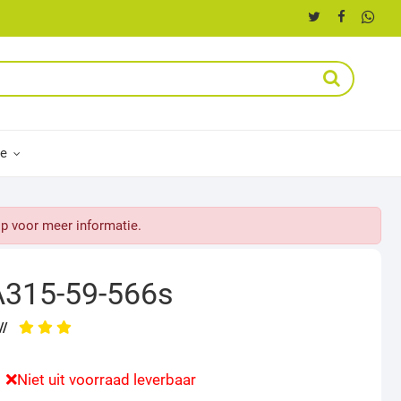
ce
p voor meer informatie.
A315-59-566s
//
Niet uit voorraad leverbaar