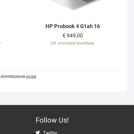
HP Probook 4 G1ah 16
€
949,00
r
Uit voorraad leverbaar
dichtstbijzijnde
winkel
.
Follow Us!
Twitter