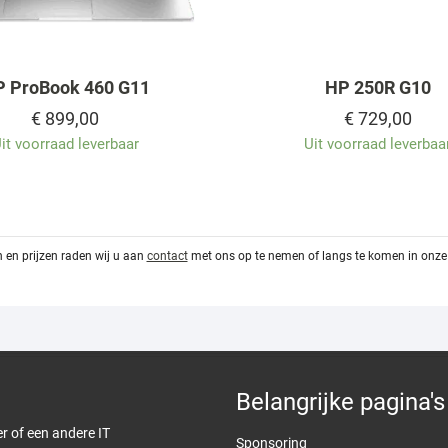
 ProBook 460 G11
HP 250R G10
€
899,00
€
729,00
it voorraad leverbaar
Uit voorraad leverbaa
 en prijzen raden wij u aan
contact
met ons op te nemen of langs te komen in onze 
Belangrijke pagina's
er of een andere IT
Sponsoring