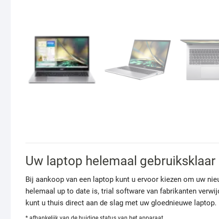
Uw laptop helemaal gebruiksklaar
Bij aankoop van een laptop kunt u ervoor kiezen om uw ni
helemaal up to date is, trial software van fabrikanten verw
kunt u thuis direct aan de slag met uw gloednieuwe laptop.
* afhankelijk van de huidige status van het apparaat.