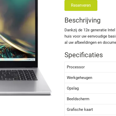
Reserveren
Beschrijving
Dankzij de 12e generatie Intel
huis voor uw eenvoudige bas
al uw afbeeldingen en docum
Specificaties
Processor
Werkgeheugen
Opslag
Beeldscherm
Grafische kaart