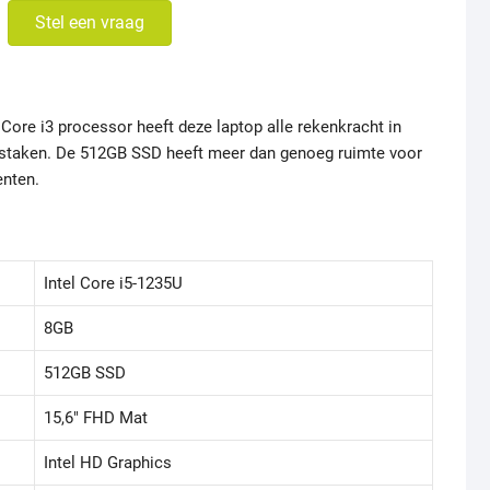
Stel een vraag
 Core i3 processor heeft deze laptop alle rekenkracht in
istaken. De 512GB SSD heeft meer dan genoeg ruimte voor
enten.
Intel Core i5-1235U
8GB
512GB SSD
15,6" FHD Mat
Intel HD Graphics