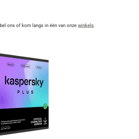
 bel ons of kom langs in één van onze
winkels
.