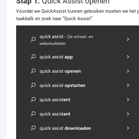
Stap 1:
Quick Assist openen
Voordat we QuickAssist kunnen gebruiken moeten we het p
taakbalk en zoek naar “Quick Assist”.