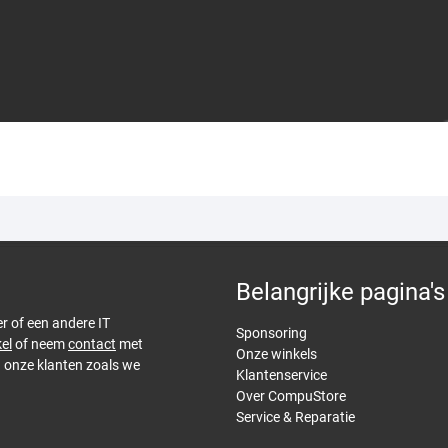
Belangrijke pagina's
er of een andere IT
Sponsoring
el
of neem
contact
met
Onze winkels
n onze klanten zoals we
Klantenservice
Over CompuStore
Service & Reparatie