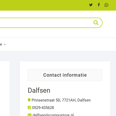
ce
contact informatie
Dalfsen
Prinsenstraat 5D, 7721AH, Dalfsen
0529-435628
dalfsen@compustore.nl