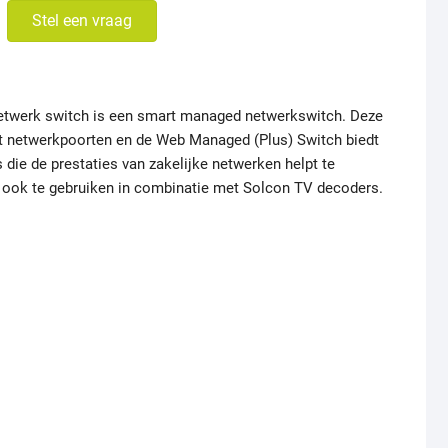
Stel een vraag
etwerk switch is een smart managed netwerkswitch. Deze
it netwerkpoorten en de Web Managed (Plus) Switch biedt
die de prestaties van zakelijke netwerken helpt te
s ook te gebruiken in combinatie met Solcon TV decoders.