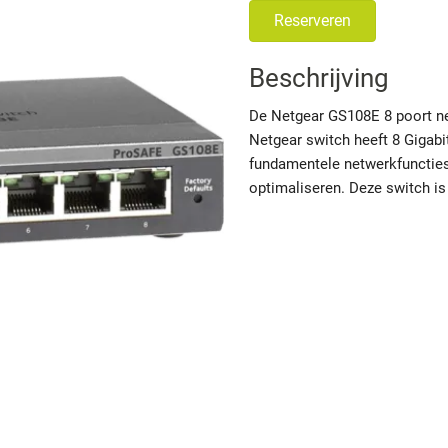
Reserveren
Beschrijving
De Netgear GS108E 8 poort n
Netgear switch heeft 8 Gigab
fundamentele netwerkfuncties 
optimaliseren. Deze switch i