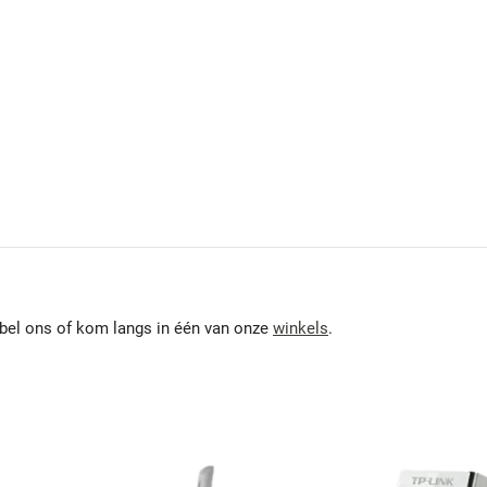
 bel ons of kom langs in één van onze
winkels
.