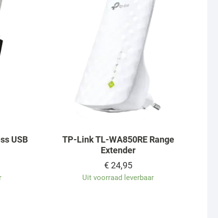
ess USB
TP-Link TL-WA850RE Range
Extender
€
24,95
r
Uit voorraad leverbaar