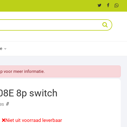
ce
p voor meer informatie.
08E 8p switch
//
es
Niet uit voorraad leverbaar