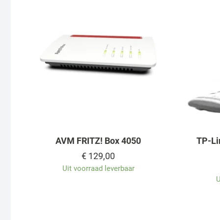
AVM FRITZ! Box 4050
TP-Li
€
129,00
Uit voorraad leverbaar
U