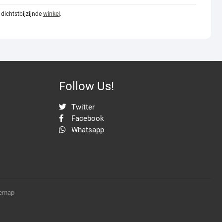
dichtstbijzijnde
winkel
.
Follow Us!
Twitter
Facebook
Whatsapp
temap