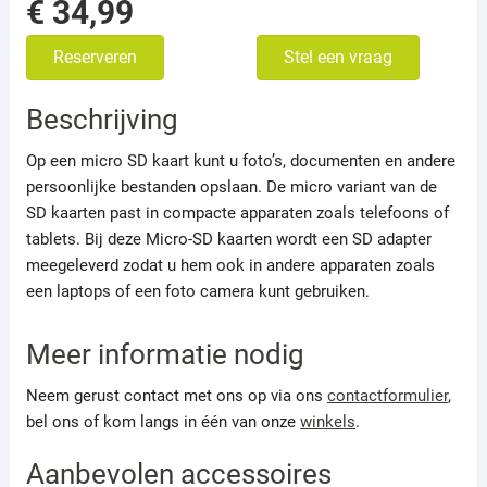
Prijsklasse:
€
34,99
€ 11,99
Reserveren
Stel een vraag
tot
€ 34,99
Beschrijving
Op een micro SD kaart kunt u foto’s, documenten en andere
persoonlijke bestanden opslaan. De micro variant van de
SD kaarten past in compacte apparaten zoals telefoons of
tablets. Bij deze Micro-SD kaarten wordt een SD adapter
meegeleverd zodat u hem ook in andere apparaten zoals
een laptops of een foto camera kunt gebruiken.
Meer informatie nodig
Neem gerust contact met ons op via ons
contactformulier
,
bel ons of kom langs in één van onze
winkels
.
Aanbevolen accessoires