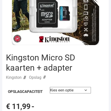
Kingston Micro SD
kaarten + adapter
//
Kingston
//
Opslag
OPSLAGCAPACITEIT
€
11,99
-