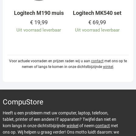
Logitech M190 muis
Logitech MK540 set
€
19,99
€
69,99
Uit voorraad leverbaar
Uit voorraad leverbaar
Voor actuele voorraden en prijzen raden wij u aan
contact
met ons op te
nemen of langs te komen in onze dichtstbijzijnde
winkel
.
CompuStore
Heeft u een probleem met uw computer, laptop, telefoon,
tablet, printer of een andere IT apparaten? Twijfel dan niet en
kom langs in onze dichtstbijzijnde
winkel
of neem
contact
met
ons op. Wij helpen u graag verder! Ons motto luidt daarom: we