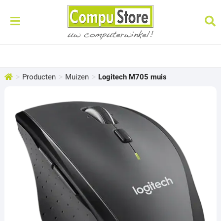
>
>
>
Producten
Muizen
Logitech M705 muis