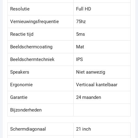
Resolutie
Full HD
Vernieuwingsfrequentie
75hz
Reactie tijd
5ms
Beeldschermcoating
Mat
Beeldschermtechniek
IPS
Speakers
Niet aanwezig
Ergonomie
Verticaal kantelbaar
Garantie
24 maanden
Bijzonderheden
Schermdiagonaal
21 inch