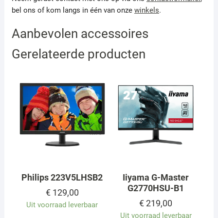
bel ons of kom langs in één van onze
winkels
.
Aanbevolen accessoires
Gerelateerde producten
Philips 223V5LHSB2
Iiyama G-Master
G2770HSU-B1
€
129,00
€
219,00
Uit voorraad leverbaar
Uit voorraad leverbaar