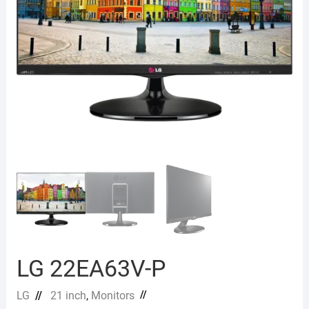
LG 22EA63V-P
//
LG
//
21 inch
,
Monitors