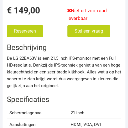
€
149,00
Niet uit voorraad
leverbaar
Reserveren
Stel een vraag
Beschrijving
De LG 22EA63V is een 21,5 inch IPS-monitor met een Full
HD-resolutie. Dankzij de IPS-techniek geniet u van een hoge
kleurechtheid en een zeer brede kijkhoek. Alles wat u op het
scherm te zien krijgt wordt dus weergegeven in kleuren die
gelijk zijn aan het origineel.
Specificaties
Schermdiagonaal
21 inch
Aansluitingen
HDMI, VGA, DVI