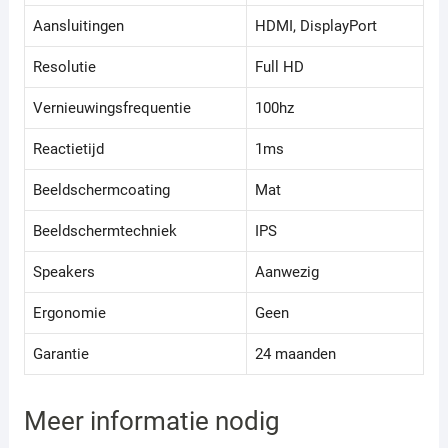
Aansluitingen
HDMI, DisplayPort
Resolutie
Full HD
Vernieuwingsfrequentie
100hz
Reactietijd
1ms
Beeldschermcoating
Mat
Beeldschermtechniek
IPS
Speakers
Aanwezig
Ergonomie
Geen
Garantie
24 maanden
Meer informatie nodig