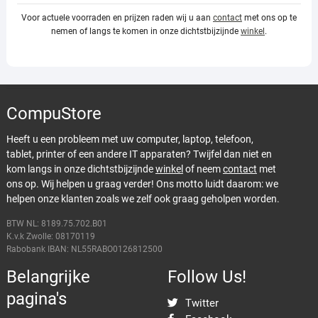
Voor actuele voorraden en prijzen raden wij u aan
contact
met ons op te
nemen of langs te komen in onze dichtstbijzijnde
winkel
.
CompuStore
Heeft u een probleem met uw computer, laptop, telefoon,
tablet, printer of een andere IT apparaten? Twijfel dan niet en
kom langs in onze dichtstbijzijnde
winkel
of neem
contact
met
ons op. Wij helpen u graag verder! Ons motto luidt daarom: we
helpen onze klanten zoals we zelf ook graag geholpen worden.
BTW NL: 8189.75.702.B01
K.v.k Zwolle: 08170119
Rabobank IBAN: NL55RABO0126812500
Belangrijke
Follow Us!
pagina's
Twitter