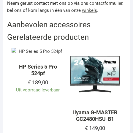
Neem gerust contact met ons op via ons
contactformulier
,
bel ons of kom langs in één van onze
winkels
.
Aanbevolen accessoires
Gerelateerde producten
HP Series 5 Pro
524pf
€
189,00
Uit voorraad leverbaar
Iiyama G-MASTER
GC2480HSU-B1
€
149,00