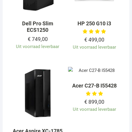
Dell Pro Slim
HP 250 G10 i3
ECS1250
€
749,00
€
499,00
Uit voorraad leverbaar
Uit voorraad leverbaar
Acer C27-B I55428
€
899,00
Uit voorraad leverbaar
Acer Aspire XC-1785