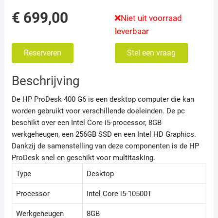
€
699,00
Niet uit voorraad
leverbaar
Reserveren
Stel een vraag
Beschrijving
De HP ProDesk 400 G6 is een desktop computer die kan
worden gebruikt voor verschillende doeleinden. De pc
beschikt over een Intel Core i5-processor, 8GB
werkgeheugen, een 256GB SSD en een Intel HD Graphics.
Dankzij de samenstelling van deze componenten is de HP
ProDesk snel en geschikt voor multitasking.
Type
Desktop
Processor
Intel Core i5-10500T
Werkgeheugen
8GB