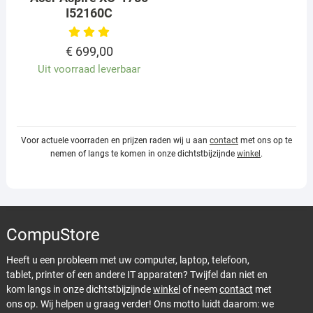
I52160C
€
699,00
Uit voorraad leverbaar
Voor actuele voorraden en prijzen raden wij u aan
contact
met ons op te
nemen of langs te komen in onze dichtstbijzijnde
winkel
.
CompuStore
Heeft u een probleem met uw computer, laptop, telefoon,
tablet, printer of een andere IT apparaten? Twijfel dan niet en
kom langs in onze dichtstbijzijnde
winkel
of neem
contact
met
ons op. Wij helpen u graag verder! Ons motto luidt daarom: we