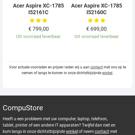
Acer Aspire XC-1785
Acer Aspire XC-1785
I52161C
I52160C
€
799,00
€
699,00
Uit voorraad leverbaar
Uit voorraad leverbaar
Voor actuele voorraden en prijzen raden wij u aan
contact
met ons op te
nemen of langs te komen in onze dichtstbijzijnde
winkel
.
CompuStore
Heeft u een probleem met uw computer, laptop, telefoon,
tablet, printer of een andere IT apparaten? Twijfel dan niet en
kom langs in onze dichtstbijzijnde
winkel
of neem
contact
met