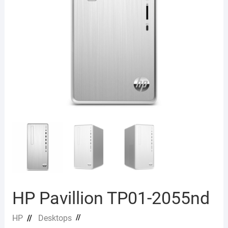
HP Pavillion TP01-2055nd
//
HP
//
Desktops