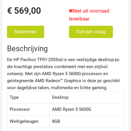
€
569,00
Niet uit voorraad
leverbaar
Reserveren
Stel een vraag
Beschrijving
De HP Pavilion TP01-2055nd is een veelzijdige desktop-pc
die krachtige prestaties combineert met een stijlvol
ontwerp. Met zijn AMD Ryzen 5 5600G-processor en
geïntegreerde AMD Radeon™ Graphics is deze pc geschikt
voor dagelijkse taken, multimedia en lichte gaming.
Type
Desktop
Processor
AMD Ryzen 5 5600G
Werkgeheugen
8GB