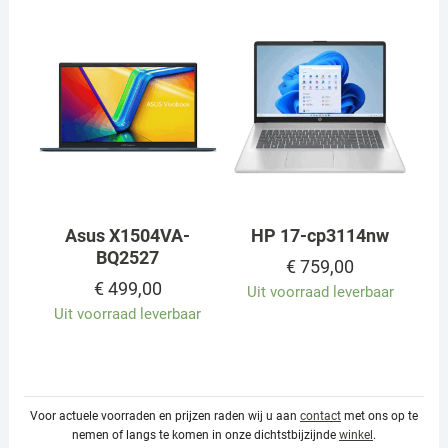
Asus X1504VA-
HP 17-cp3114nw
BQ2527
€
759,00
€
499,00
Uit voorraad leverbaar
Uit voorraad leverbaar
Voor actuele voorraden en prijzen raden wij u aan
contact
met ons op te
nemen of langs te komen in onze dichtstbijzijnde
winkel
.