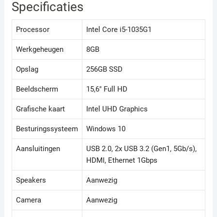
Specificaties
Processor
Intel Core i5-1035G1
Werkgeheugen
8GB
Opslag
256GB SSD
Beeldscherm
15,6" Full HD
Grafische kaart
Intel UHD Graphics
Besturingssysteem
Windows 10
Aansluitingen
USB 2.0, 2x USB 3.2 (Gen1, 5Gb/s),
HDMI, Ethernet 1Gbps
Speakers
Aanwezig
Camera
Aanwezig