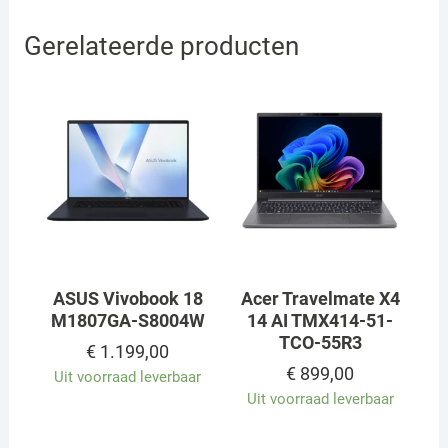
Gerelateerde producten
ASUS Vivobook 18
Acer Travelmate X4
M1807GA-S8004W
14 AI TMX414-51-
TCO-55R3
€
1.199,00
€
899,00
Uit voorraad leverbaar
Uit voorraad leverbaar