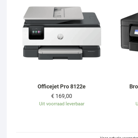
Officejet Pro 8122e
Br
€
169,00
Uit voorraad leverbaar
U