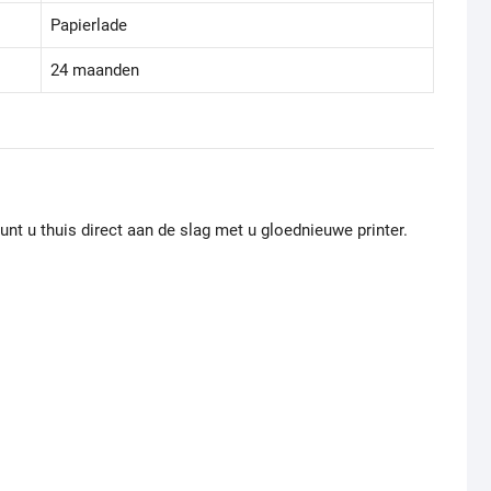
Papierlade
24 maanden
nt u thuis direct aan de slag met u gloednieuwe printer.