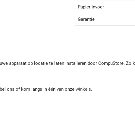
Papier invoer
Garantie
uwe apparaat op locatie te laten installeren door CompuStore. Zo ku
 bel ons of kom langs in één van onze
winkels
.