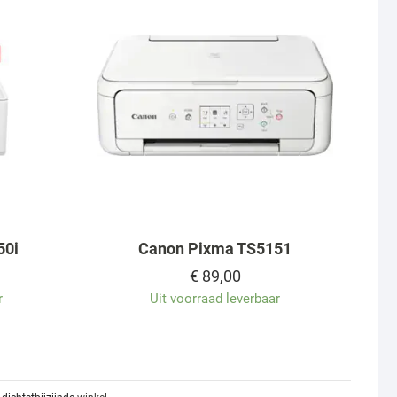
50i
Canon Pixma TS5151
€
89,00
r
Uit voorraad leverbaar