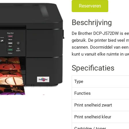
Reserveren
Beschrijving
De Brother DCP-J572DW is een 
gebruik. De printer bied veel 
scannen. Doormiddel van een 
kunt u vanuit elke ruimte in u
Specificaties
Type
Functies
Print snelheid zwart
Print snelheid kleur
Cartridge / toner