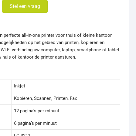
Stel een vraag
perfecte all-in-one printer voor thuis of kleine kantoor
mogelijkheden op het gebied van printen, kopiëren en
Wi-Fi verbinding uw computer, laptop, smartphone of tablet
w huis of kantoor de printer aansturen.
Inkjet
Kopiëren, Scannen, Printen, Fax
12 pagina’s per minuut
6 pagina’s per minuut
LC-3211