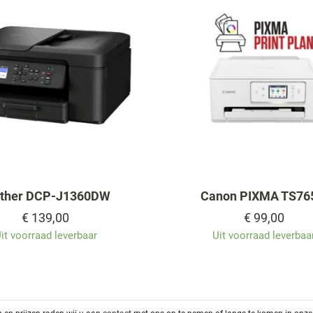
other DCP-J1360DW
Canon PIXMA TS76
€
139,00
€
99,00
it voorraad leverbaar
Uit voorraad leverbaa