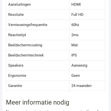
Aansluitingen
HDMI
Resolutie
Full HD
Vernieuwingsfrequentie
60hz
Reactietijd
2ms
Beeldschermcoating
Mat
Beeldschermtechniek
IPS
Speakers
Aanwezig
Ergonomie
Geen
Garantie
24 maanden
Meer informatie nodig