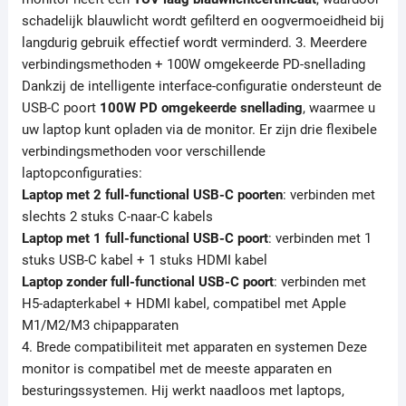
schadelijk blauwlicht wordt gefilterd en oogvermoeidheid bij
langdurig gebruik effectief wordt verminderd. 3. Meerdere
verbindingsmethoden + 100W omgekeerde PD-snellading
Dankzij de intelligente interface-configuratie ondersteunt de
USB-C poort
100W PD omgekeerde snellading
, waarmee u
uw laptop kunt opladen via de monitor. Er zijn drie flexibele
verbindingsmethoden voor verschillende
laptopconfiguraties:
Laptop met 2 full-functional USB-C poorten
: verbinden met
slechts 2 stuks C-naar-C kabels
Laptop met 1 full-functional USB-C poort
: verbinden met 1
stuks USB-C kabel + 1 stuks HDMI kabel
Laptop zonder full-functional USB-C poort
: verbinden met
H5-adapterkabel + HDMI kabel, compatibel met Apple
M1/M2/M3 chipapparaten
4. Brede compatibiliteit met apparaten en systemen Deze
monitor is compatibel met de meeste apparaten en
besturingssystemen. Hij werkt naadloos met laptops,