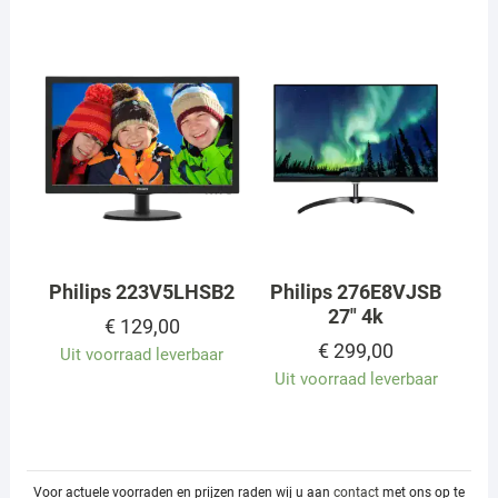
Philips 223V5LHSB2
Philips 276E8VJSB
27″ 4k
€
129,00
€
299,00
Uit voorraad leverbaar
Uit voorraad leverbaar
Voor actuele voorraden en prijzen raden wij u aan
contact
met ons op te