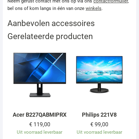
Neem gerust contact met ons op via ons
contactformulier
,
bel ons of kom langs in één van onze
winkels
.
Aanbevolen accessoires
Gerelateerde producten
Acer B227QABMIPRX
Philips 221V8
€
119,00
€
99,00
Uit voorraad leverbaar
Uit voorraad leverbaar