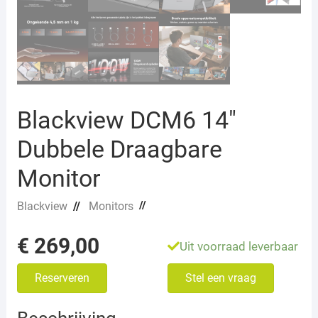
Blackview DCM6 14″
Dubbele Draagbare
Monitor
//
Blackview
//
Monitors
€
269,00
Uit voorraad leverbaar
Reserveren
Stel een vraag