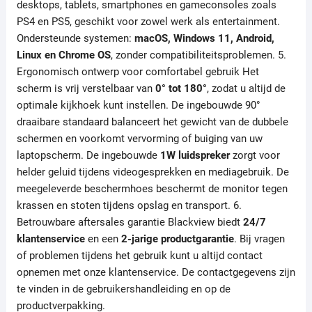
desktops, tablets, smartphones en gameconsoles zoals
PS4 en PS5, geschikt voor zowel werk als entertainment.
Ondersteunde systemen:
macOS, Windows 11, Android,
Linux en Chrome OS
, zonder compatibiliteitsproblemen. 5.
Ergonomisch ontwerp voor comfortabel gebruik Het
scherm is vrij verstelbaar van
0° tot 180°
, zodat u altijd de
optimale kijkhoek kunt instellen. De ingebouwde 90°
draaibare standaard balanceert het gewicht van de dubbele
schermen en voorkomt vervorming of buiging van uw
laptopscherm. De ingebouwde
1W luidspreker
zorgt voor
helder geluid tijdens videogesprekken en mediagebruik. De
meegeleverde beschermhoes beschermt de monitor tegen
krassen en stoten tijdens opslag en transport. 6.
Betrouwbare aftersales garantie Blackview biedt
24/7
klantenservice
en een
2-jarige productgarantie
. Bij vragen
of problemen tijdens het gebruik kunt u altijd contact
opnemen met onze klantenservice. De contactgegevens zijn
te vinden in de gebruikershandleiding en op de
productverpakking.