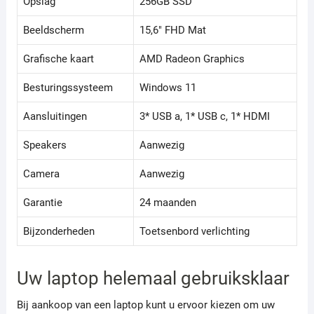
Opslag
256GB SSD
Beeldscherm
15,6" FHD Mat
Grafische kaart
AMD Radeon Graphics
Besturingssysteem
Windows 11
Aansluitingen
3* USB a, 1* USB c, 1* HDMI
Speakers
Aanwezig
Camera
Aanwezig
Garantie
24 maanden
Bijzonderheden
Toetsenbord verlichting
Uw laptop helemaal gebruiksklaar
Bij aankoop van een laptop kunt u ervoor kiezen om uw