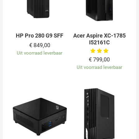
HP Pro 280 G9 SFF
Acer Aspire XC-1785
I52161C
€
849,00
Uit voorraad leverbaar
€
799,00
Uit voorraad leverbaar