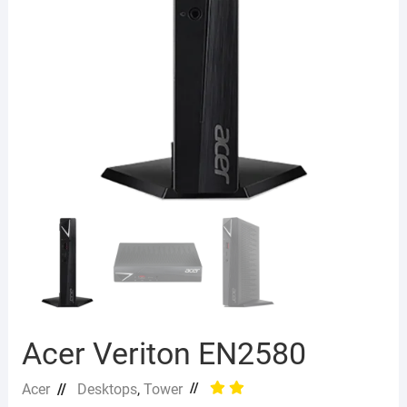
Acer Veriton EN2580
//
Acer
//
Desktops
,
Tower