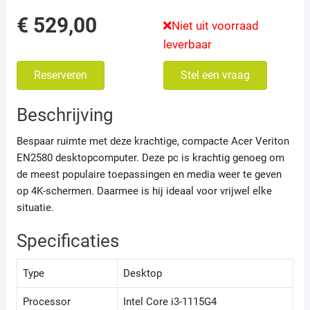
€
529,00
Niet uit voorraad
leverbaar
Reserveren
Stel een vraag
Beschrijving
Bespaar ruimte met deze krachtige, compacte Acer Veriton
EN2580 desktopcomputer. Deze pc is krachtig genoeg om
de meest populaire toepassingen en media weer te geven
op 4K-schermen. Daarmee is hij ideaal voor vrijwel elke
situatie.
Specificaties
Type
Desktop
Processor
Intel Core i3-1115G4