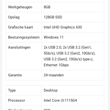
Werkgeheugen
8GB
Opslag
128GB SSD
Grafische kaart
Intel UHD Graphics 630
Besturingssysteem
Windows 11
Aansluitingen
2x USB 2.0, 2x USB 3.2 (Gen1,
5Gb/s), USB 3.2 (Gen2, 10Gb/s),
USB 3.2 (Gen2, 10Gb/s) type-c,
Ethernet 1Gbps
Garantie
24 maanden
Type
Desktop
Processor
Intel Core i3-1115G4