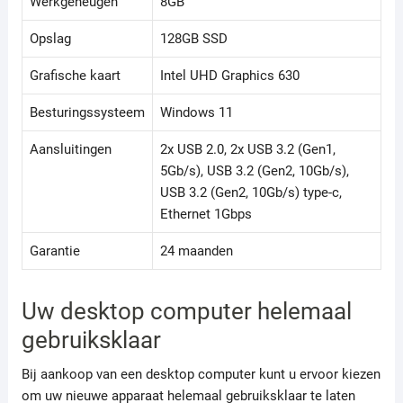
Werkgeheugen
8GB
Opslag
128GB SSD
Grafische kaart
Intel UHD Graphics 630
Besturingssysteem
Windows 11
Aansluitingen
2x USB 2.0, 2x USB 3.2 (Gen1,
5Gb/s), USB 3.2 (Gen2, 10Gb/s),
USB 3.2 (Gen2, 10Gb/s) type-c,
Ethernet 1Gbps
Garantie
24 maanden
Uw desktop computer helemaal
gebruiksklaar
Bij aankoop van een desktop computer kunt u ervoor kiezen
om uw nieuwe apparaat helemaal gebruiksklaar te laten