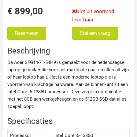
€
899,00
Niet uit voorraad
leverbaar
Reserveren
Stel een vraag
Beschrijving
De Acer SFG14-71-54H9 is gemaakt voor de hedendaagse
laptop gebruiker die voor het maximale gaat en alles uit zijn
of haar laptop haalt. Het is een moderne laptop die is
voorzien van krachtige hardware. Aan de binnenkant zit een
Intel Core i5-1335U processor. Deze zorgt in combinatie
met het 8GB aan werkgeheugen en de 512GB SSD dat alles
soepel loopt.
Specificaties
Processor
Intel Core i5-1335U