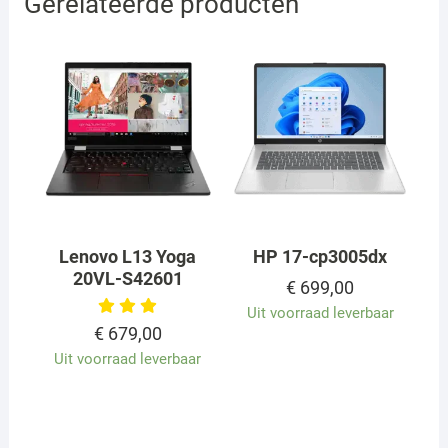
Gerelateerde producten
Lenovo L13 Yoga
HP 17-cp3005dx
20VL-S42601
€
699,00
Uit voorraad leverbaar
€
679,00
Uit voorraad leverbaar