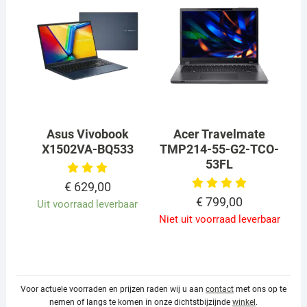
Asus Vivobook
Acer Travelmate
X1502VA-BQ533
TMP214-55-G2-TCO-
53FL
€
629,00
€
799,00
Uit voorraad leverbaar
Niet uit voorraad leverbaar
Voor actuele voorraden en prijzen raden wij u aan
contact
met ons op te
nemen of langs te komen in onze dichtstbijzijnde
winkel
.