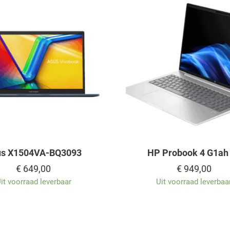
us X1504VA-BQ3093
HP Probook 4 G1ah
€
649,00
€
949,00
it voorraad leverbaar
Uit voorraad leverbaa