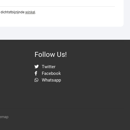
dichtstbijzijnde
winkel
.
Follow Us!
Twitter
Facebook
Whatsapp
temap