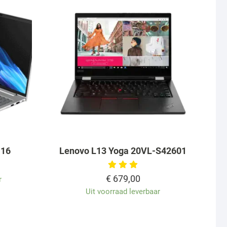
 16
Lenovo L13 Yoga 20VL-S42601
€
679,00
r
Uit voorraad leverbaar