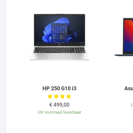
HP 250 G10 i3
As
€
499,00
U
Uit voorraad leverbaar