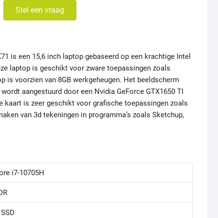
Stel een vraag
1 is een 15,6 inch laptop gebaseerd op een krachtige Intel
ze laptop is geschikt voor zware toepassingen zoals
ptop is voorzien van 8GB werkgeheugen. Het beeldscherm
en wordt aangestuurd door een Nvidia GeForce GTX1650 TI
he kaart is zeer geschikt voor grafische toepassingen zoals
maken van 3d tekeningen in programma’s zoals Sketchup,
Core i7-10705H
DR
 SSD