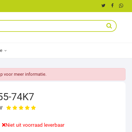
ce
p voor meer informatie.
55-74K7
//
Niet uit voorraad leverbaar