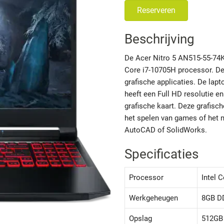
Reserveren
Beschrijving
De Acer Nitro 5 AN515-55-74K7
Core i7-10705H processor. De
grafische applicaties. De la
heeft een Full HD resolutie 
grafische kaart. Deze grafisc
het spelen van games of het 
AutoCAD of SolidWorks.
Specificaties
Processor
Intel 
Werkgeheugen
8GB D
Opslag
512GB