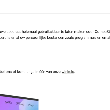
euwe apparaat helemaal gebruiksklaar te laten maken door CompuSto
ijderd is en al uw persoonlijke bestanden zoals programma’s en ema
 bel ons of kom langs in één van onze
winkels
.