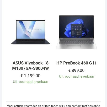
ASUS Vivobook 18
HP ProBook 460 G11
M1807GA-S8004W
€
899,00
€
1.199,00
Uit voorraad leverbaar
Uit voorraad leverbaar
Voor actuele voorraden en prijzen raden wij u aan
contact
met ons op te