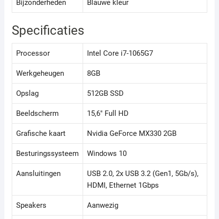
Bijzonderheden
Blauwe kleur
Specificaties
Processor
Intel Core i7-1065G7
Werkgeheugen
8GB
Opslag
512GB SSD
Beeldscherm
15,6" Full HD
Grafische kaart
Nvidia GeForce MX330 2GB
Besturingssysteem
Windows 10
Aansluitingen
USB 2.0, 2x USB 3.2 (Gen1, 5Gb/s),
HDMI, Ethernet 1Gbps
Speakers
Aanwezig