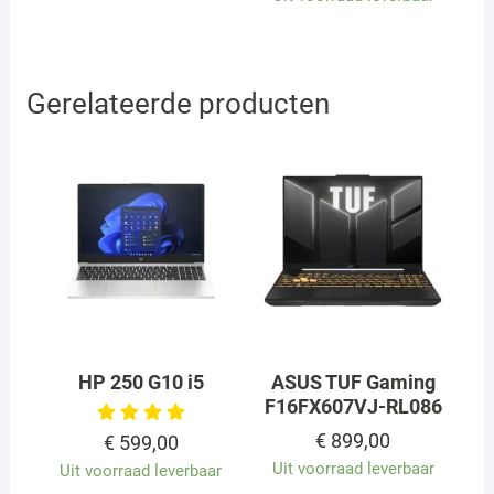
€ 129,00
tot
€ 75,00
Gerelateerde producten
HP 250 G10 i5
ASUS TUF Gaming
F16FX607VJ-RL086
€
899,00
€
599,00
Uit voorraad leverbaar
Uit voorraad leverbaar