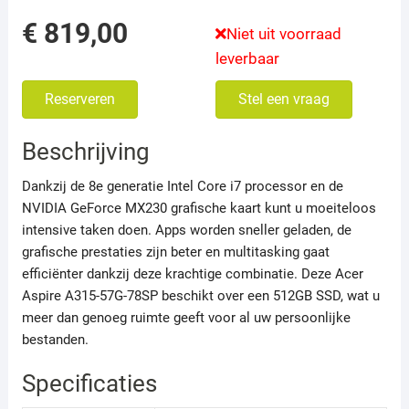
€
819,00
Niet uit voorraad
leverbaar
Reserveren
Stel een vraag
Beschrijving
Dankzij de 8e generatie Intel Core i7 processor en de
NVIDIA GeForce MX230 grafische kaart kunt u moeiteloos
intensive taken doen. Apps worden sneller geladen, de
grafische prestaties zijn beter en multitasking gaat
efficiënter dankzij deze krachtige combinatie. Deze Acer
Aspire A315-57G-78SP beschikt over een 512GB SSD, wat u
meer dan genoeg ruimte geeft voor al uw persoonlijke
bestanden.
Specificaties