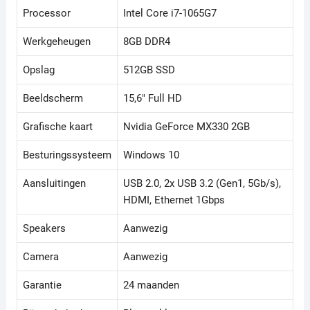
Processor
Intel Core i7-1065G7
Werkgeheugen
8GB DDR4
Opslag
512GB SSD
Beeldscherm
15,6" Full HD
Grafische kaart
Nvidia GeForce MX330 2GB
Besturingssysteem
Windows 10
Aansluitingen
USB 2.0, 2x USB 3.2 (Gen1, 5Gb/s),
HDMI, Ethernet 1Gbps
Speakers
Aanwezig
Camera
Aanwezig
Garantie
24 maanden