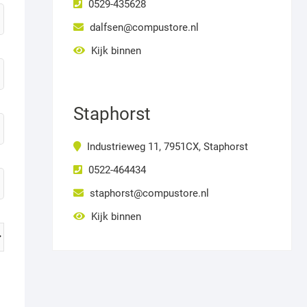
0529-435628
dalfsen@compustore.nl
Kijk binnen
Staphorst
Industrieweg 11, 7951CX, Staphorst
0522-464434
staphorst@compustore.nl
Kijk binnen