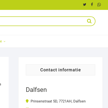
ce
contact informatie
s
Dalfsen
Prinsenstraat 5D, 7721AH, Dalfsen