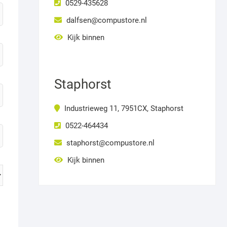
0529-435628
dalfsen@compustore.nl
Kijk binnen
Staphorst
Industrieweg 11, 7951CX, Staphorst
0522-464434
staphorst@compustore.nl
Kijk binnen