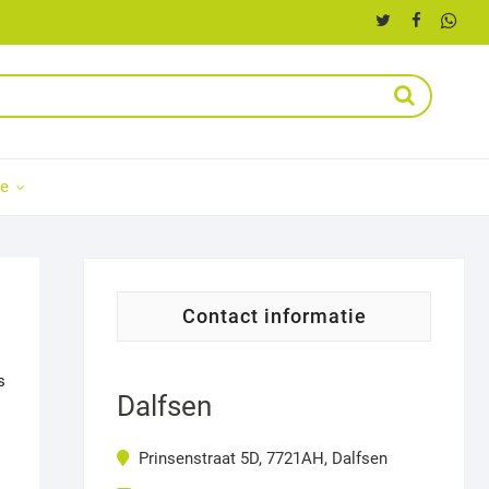
ce
contact informatie
s
Dalfsen
Prinsenstraat 5D, 7721AH, Dalfsen